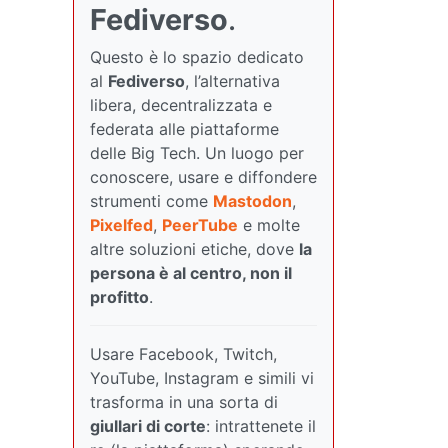
Fediverso
.
Questo è lo spazio dedicato
al
Fediverso
, l’alternativa
libera, decentralizzata e
federata alle piattaforme
delle Big Tech. Un luogo per
conoscere, usare e diffondere
strumenti come
Mastodon
,
Pixelfed
,
PeerTube
e molte
altre soluzioni etiche, dove
la
persona è al centro, non il
profitto
.
Usare Facebook, Twitch,
YouTube, Instagram e simili vi
trasforma in una sorta di
giullari di corte
: intrattenete il