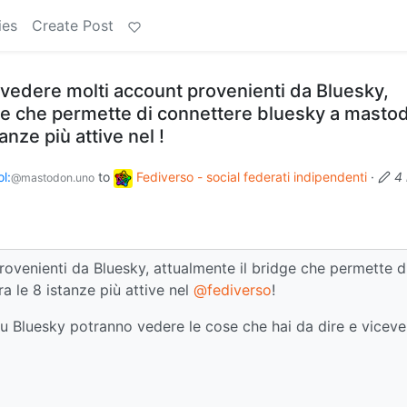
ies
Create Post
 vedere molti account provenienti da Bluesky,
dge che permette di connettere bluesky a masto
anze più attive nel !
l:
to
Fediverso - social federati indipendenti
·
4
@mastodon.uno
rovenienti da Bluesky, attualmente il bridge che permette d
 le 8 istanze più attive nel
@fediverso
!
u Bluesky potranno vedere le cose che hai da dire e viceve