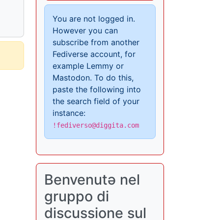
You are not logged in.
However you can
subscribe from another
Fediverse account, for
example Lemmy or
Mastodon. To do this,
paste the following into
the search field of your
instance:
!fediverso@diggita.com
Benvenutə nel
gruppo di
discussione sul