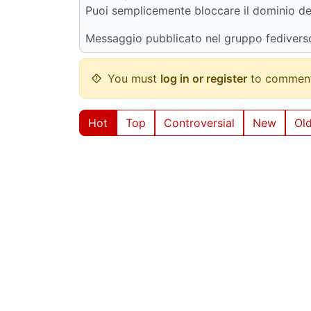
Puoi semplicemente bloccare il dominio d
Messaggio pubblicato nel gruppo fediverso
You must
log in or register
to comment
Hot
Top
Controversial
New
Ol