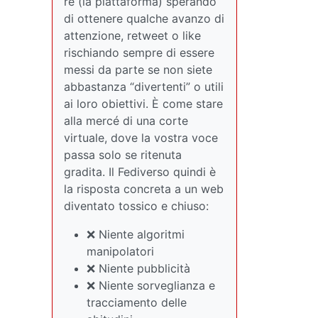
re (la piattaforma) sperando
di ottenere qualche avanzo di
attenzione, retweet o like
rischiando sempre di essere
messi da parte se non siete
abbastanza “divertenti” o utili
ai loro obiettivi. È come stare
alla mercé di una corte
virtuale, dove la vostra voce
passa solo se ritenuta
gradita. Il Fediverso quindi è
la risposta concreta a un web
diventato tossico e chiuso:
❌ Niente algoritmi
manipolatori
❌ Niente pubblicità
❌ Niente sorveglianza e
tracciamento delle