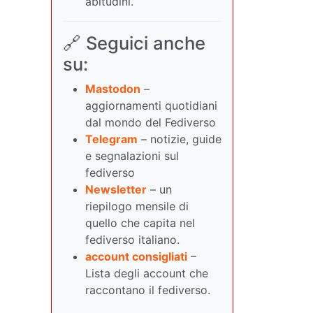
abitudini.
🔗 Seguici anche
su:
Mastodon
–
aggiornamenti quotidiani
dal mondo del Fediverso
Telegram
– notizie, guide
e segnalazioni sul
fediverso
Newsletter
– un
riepilogo mensile di
quello che capita nel
fediverso italiano.
account consigliati
–
Lista degli account che
raccontano il fediverso.