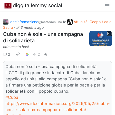
diggita lemmy social
ideeinformazione
to
Attualità, Geopolitica e
@mastodon.uno
Satira
·
3 months ago
Cuba non è sola – una campagna
di solidarietà
cdn.masto.host
2
2
Cuba non è sola – una campagna di solidarietà
Il CTC, il più grande sindacato di Cuba, lancia un
appello ad unirsi alla campagna “Cuba non è sola” e
a firmare una petizione globale per la pace e per la
solidarietà con il popolo cubano.
#Cuba
https://www.ideeinformazione.org/2026/05/25/cuba-
non-e-sola-una-campagna-di-solidarieta/