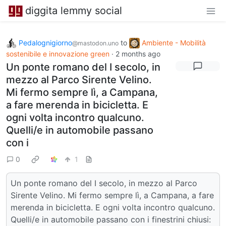
diggita lemmy social
Pedalognigiorno
to
Ambiente - Mobilità
@mastodon.uno
sostenibile e innovazione green
·
2 months ago
Un ponte romano del I secolo, in
mezzo al Parco Sirente Velino.
Mi fermo sempre lì, a Campana,
a fare merenda in bicicletta. E
ogni volta incontro qualcuno.
Quelli/e in automobile passano
con i
0
1
Un ponte romano del I secolo, in mezzo al Parco
Sirente Velino. Mi fermo sempre lì, a Campana, a fare
merenda in bicicletta. E ogni volta incontro qualcuno.
Quelli/e in automobile passano con i finestrini chiusi: