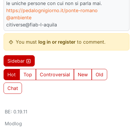
le uniche persone con cui non si parla mai.
https://pedalognigiorno.it/ponte-romano
@ambiente
citiverse@fiab-l-aquila
You must
log in or register
to comment.
Sidebar
Hot
Top
Controversial
New
Old
Chat
BE: 0.19.11
Modlog