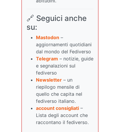
abitudini.
🔗 Seguici anche
su:
Mastodon
–
aggiornamenti quotidiani
dal mondo del Fediverso
Telegram
– notizie, guide
e segnalazioni sul
fediverso
Newsletter
– un
riepilogo mensile di
quello che capita nel
fediverso italiano.
account consigliati
–
Lista degli account che
raccontano il fediverso.