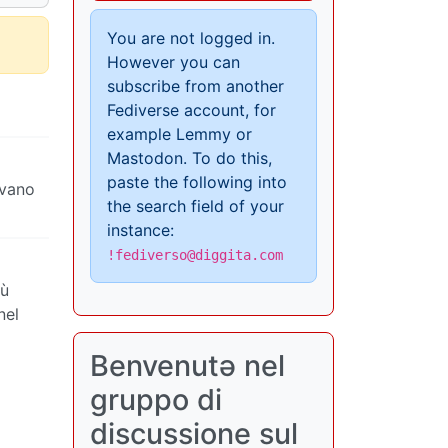
You are not logged in.
However you can
subscribe from another
Fediverse account, for
example Lemmy or
Mastodon. To do this,
paste the following into
avano
the search field of your
instance:
!fediverso@diggita.com
iù
nel
Benvenutə nel
gruppo di
discussione sul