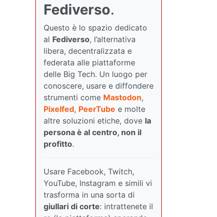
Fediverso
.
Questo è lo spazio dedicato
al
Fediverso
, l’alternativa
libera, decentralizzata e
federata alle piattaforme
delle Big Tech. Un luogo per
conoscere, usare e diffondere
strumenti come
Mastodon
,
Pixelfed
,
PeerTube
e molte
altre soluzioni etiche, dove
la
persona è al centro, non il
profitto
.
Usare Facebook, Twitch,
YouTube, Instagram e simili vi
trasforma in una sorta di
giullari di corte
: intrattenete il