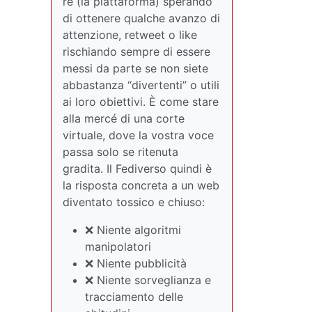
re (la piattaforma) sperando
di ottenere qualche avanzo di
attenzione, retweet o like
rischiando sempre di essere
messi da parte se non siete
abbastanza “divertenti” o utili
ai loro obiettivi. È come stare
alla mercé di una corte
virtuale, dove la vostra voce
passa solo se ritenuta
gradita. Il Fediverso quindi è
la risposta concreta a un web
diventato tossico e chiuso:
❌ Niente algoritmi
manipolatori
❌ Niente pubblicità
❌ Niente sorveglianza e
tracciamento delle