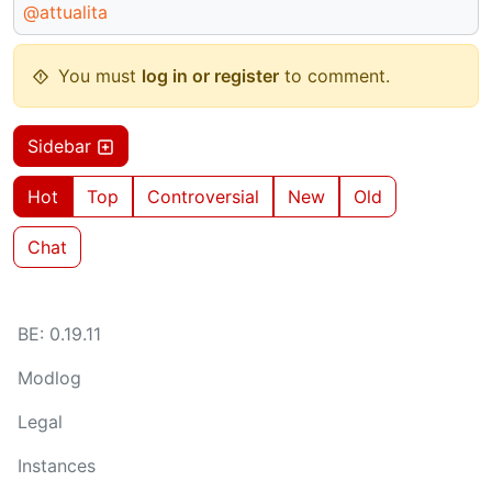
@attualita
You must
log in or register
to comment.
Sidebar
Hot
Top
Controversial
New
Old
Chat
BE: 0.19.11
Modlog
Legal
Instances