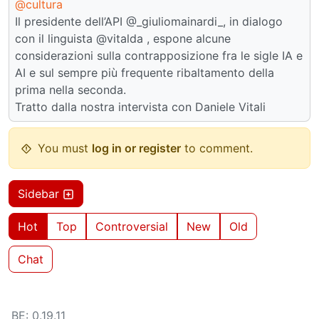
@cultura
Il presidente dell’API @_giuliomainardi_, in dialogo
con il linguista @vitalda , espone alcune
considerazioni sulla contrapposizione fra le sigle IA e
AI e sul sempre più frequente ribaltamento della
prima nella seconda.
Tratto dalla nostra intervista con Daniele Vitali
You must
log in or register
to comment.
Sidebar
Hot
Top
Controversial
New
Old
Chat
BE: 0.19.11