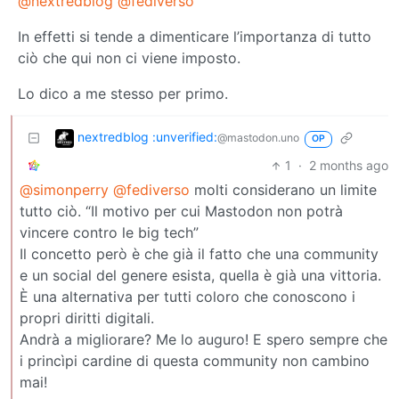
@nextredblog
@fediverso
In effetti si tende a dimenticare l’importanza di tutto
ciò che qui non ci viene imposto.
Lo dico a me stesso per primo.
nextredblog :unverified:
@mastodon.uno
OP
1
·
2 months ago
@simonperry
@fediverso
molti considerano un limite
tutto ciò. “Il motivo per cui Mastodon non potrà
vincere contro le big tech”
Il concetto però è che già il fatto che una community
e un social del genere esista, quella è già una vittoria.
È una alternativa per tutti coloro che conoscono i
propri diritti digitali.
Andrà a migliorare? Me lo auguro! E spero sempre che
i princìpi cardine di questa community non cambino
mai!