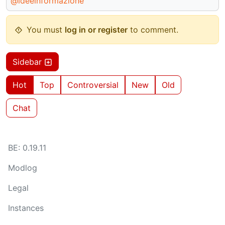
@ideeinformazione
You must
log in or register
to comment.
Sidebar
Hot
Top
Controversial
New
Old
Chat
BE: 0.19.11
Modlog
Legal
Instances