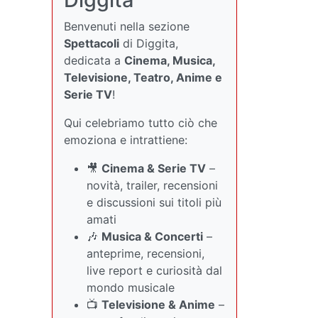
Benvenuti nella sezione
Spettacoli
di Diggita,
dedicata a
Cinema, Musica,
Televisione, Teatro, Anime e
Serie TV
!
Qui celebriamo tutto ciò che
emoziona e intrattiene:
🎥
Cinema & Serie TV
–
novità, trailer, recensioni
e discussioni sui titoli più
amati
🎶
Musica & Concerti
–
anteprime, recensioni,
live report e curiosità dal
mondo musicale
📺
Televisione & Anime
–