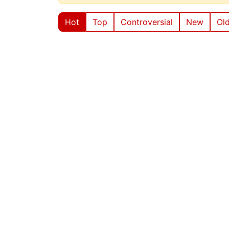
Hot
Top
Controversial
New
Ol