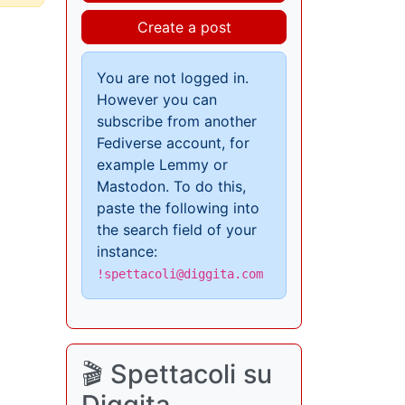
Create a post
You are not logged in.
However you can
subscribe from another
Fediverse account, for
example Lemmy or
Mastodon. To do this,
paste the following into
the search field of your
instance:
!spettacoli@diggita.com
🎬 Spettacoli su
Diggita