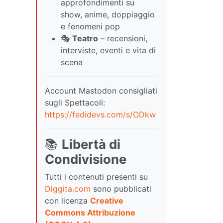
approfondimenti su
show, anime, doppiaggio
e fenomeni pop
🎭
Teatro
– recensioni,
interviste, eventi e vita di
scena
Account Mastodon consigliati
sugli Spettacoli:
https://fedidevs.com/s/ODkw
📚
Libertà di
Condivisione
Tutti i contenuti presenti su
Diggita.com
sono pubblicati
con licenza
Creative
Commons Attribuzione