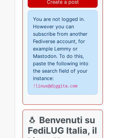
Create a post
You are not logged in.
However you can
subscribe from another
Fediverse account, for
example Lemmy or
Mastodon. To do this,
paste the following into
the search field of your
instance:
!linux@diggita.com
🐧
Benvenuti su
FediLUG Italia, il