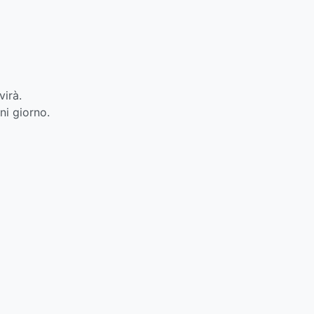
virà.
ni giorno.