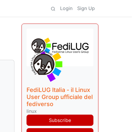
Login
Sign Up
FediLUG Italia - il Linux
User Group ufficiale del
fediverso
linux
Subscribe