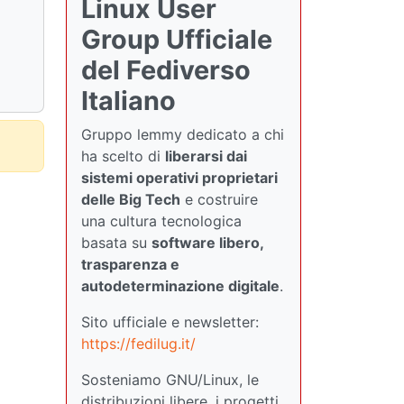
Linux User
Group Ufficiale
del Fediverso
Italiano
Gruppo lemmy dedicato a chi
ha scelto di
liberarsi dai
sistemi operativi proprietari
delle Big Tech
e costruire
una cultura tecnologica
basata su
software libero,
trasparenza e
autodeterminazione digitale
.
Sito ufficiale e newsletter:
https://fedilug.it/
Sosteniamo GNU/Linux, le
distribuzioni libere, i progetti