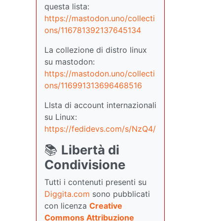
questa lista:
https://mastodon.uno/collecti
ons/116781392137645134
La collezione di distro linux
su mastodon:
https://mastodon.uno/collecti
ons/116991313696468516
LIsta di account internazionali
su Linux:
https://fedidevs.com/s/NzQ4/
📚
Libertà di
Condivisione
Tutti i contenuti presenti su
Diggita.com
sono pubblicati
con licenza
Creative
Commons Attribuzione