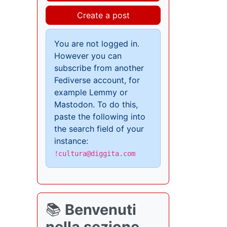
Create a post
You are not logged in.
However you can
subscribe from another
Fediverse account, for
example Lemmy or
Mastodon. To do this,
paste the following into
the search field of your
instance:
!cultura@diggita.com
📚
Benvenuti
nella sezione