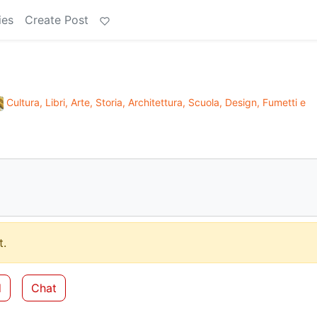
ies
Create Post
Cultura, Libri, Arte, Storia, Architettura, Scuola, Design, Fumetti e
.
d
Chat