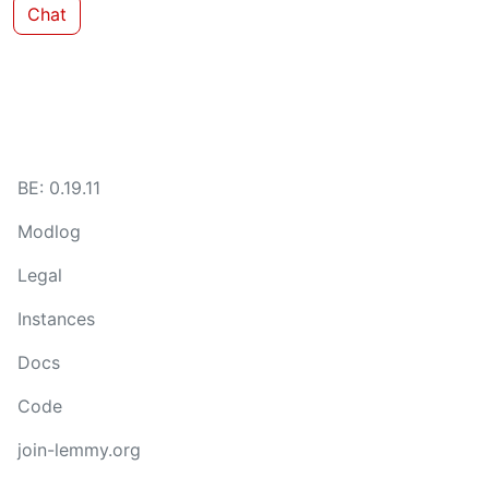
Chat
BE: 0.19.11
Modlog
Legal
Instances
Docs
Code
join-lemmy.org