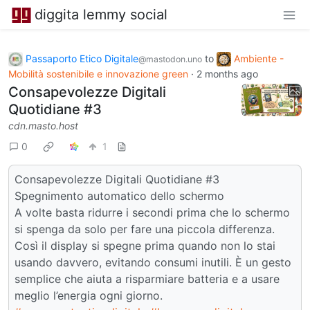
diggita lemmy social
Passaporto Etico Digitale
to
Ambiente -
@mastodon.uno
Mobilità sostenibile e innovazione green
·
2 months ago
Consapevolezze Digitali
Quotidiane #3
cdn.masto.host
0
1
Consapevolezze Digitali Quotidiane #3
Spegnimento automatico dello schermo
A volte basta ridurre i secondi prima che lo schermo
si spenga da solo per fare una piccola differenza.
Così il display si spegne prima quando non lo stai
usando davvero, evitando consumi inutili. È un gesto
semplice che aiuta a risparmiare batteria e a usare
meglio l’energia ogni giorno.