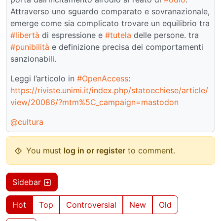
Attraverso uno sguardo comparato e sovranazionale,
emerge come sia complicato trovare un equilibrio tra
#libertà
di espressione e
#tutela
delle persone. tra
#punibilità
e definizione precisa dei comportamenti
sanzionabili.
Leggi l’articolo in
#OpenAccess
:
https://riviste.unimi.it/index.php/statoechiese/article/
view/20086/?mtm%5C_campaign=mastodon
@cultura
You must
log in or register
to comment.
Sidebar
Hot
Top
Controversial
New
Old