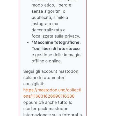
modo etico, libero e
senza algoritmi o
pubblicità, simile a
Instagram ma
decentralizzata e
focalizzata sulla privacy.
*
Macchine fotografiche,
Tool liberi di fotoritocco
e gestione delle immagini
offline e online.
Segui gli account mastodon
italiani di fotoamatori
consigliati:
https://mastodon.uno/collecti
ons/116831626990116338
oppure c’è anche tutto lo
starter pack mastodon
internazionale sulla fotografia