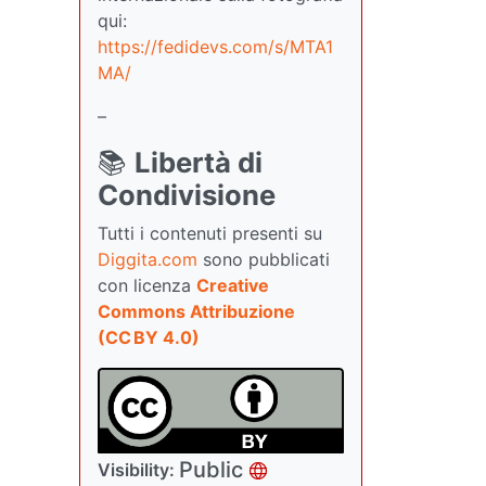
qui:
https://fedidevs.com/s/MTA1
MA/
–
📚
Libertà di
Condivisione
Tutti i contenuti presenti su
Diggita.com
sono pubblicati
con licenza
Creative
Commons Attribuzione
(CC BY 4.0)
Public
Visibility: