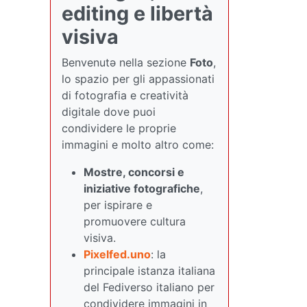
editing e libertà
visiva
Benvenutə nella sezione
Foto
,
lo spazio per gli appassionati
di fotografia e creatività
digitale dove puoi
condividere le proprie
immagini e molto altro come:
Mostre, concorsi e
iniziative fotografiche
,
per ispirare e
promuovere cultura
visiva.
Pixelfed.uno
: la
principale istanza italiana
del Fediverso italiano per
condividere immagini in