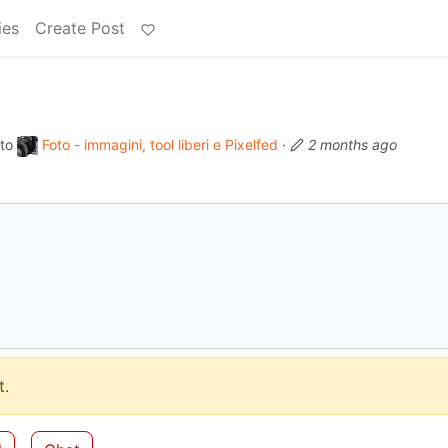
ies
Create Post
to
Foto - immagini, tool liberi e Pixelfed
·
2 months ago
.