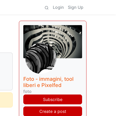
Login
Sign Up
Foto - immagini, tool
liberi e Pixelfed
foto
Subscribe
Create a post