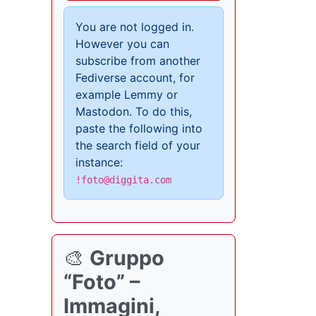
You are not logged in.
However you can
subscribe from another
Fediverse account, for
example Lemmy or
Mastodon. To do this,
paste the following into
the search field of your
instance:
!foto@diggita.com
🎨
Gruppo
“Foto” –
Immagini,