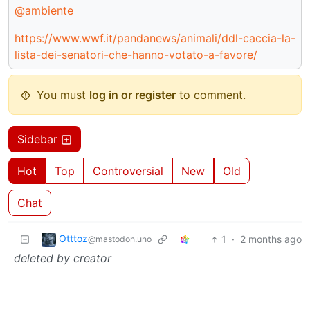
@ambiente
https://www.wwf.it/pandanews/animali/ddl-caccia-la-
lista-dei-senatori-che-hanno-votato-a-favore/
You must
log in or register
to comment.
Sidebar
Hot
Top
Controversial
New
Old
Chat
Otttoz
1
·
2 months ago
@mastodon.uno
deleted by creator