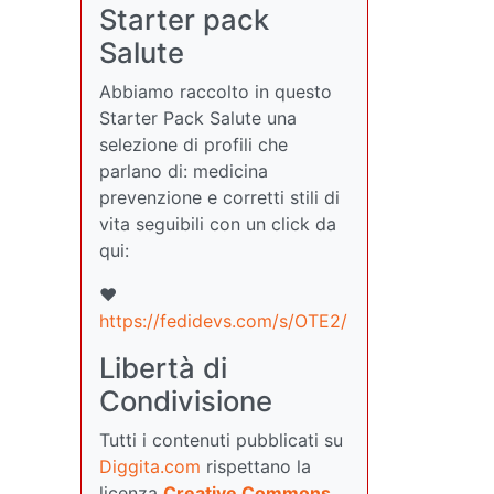
Starter pack
Salute
Abbiamo raccolto in questo
Starter Pack Salute una
selezione di profili che
parlano di: medicina
prevenzione e corretti stili di
vita seguibili con un click da
qui:
❤️
https://fedidevs.com/s/OTE2/
Libertà di
Condivisione
Tutti i contenuti pubblicati su
Diggita.com
rispettano la
licenza
Creative Commons