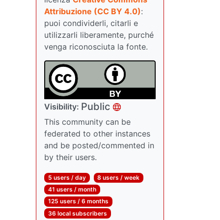
Attribuzione (CC BY 4.0)
:
puoi condividerli, citarli e
utilizzarli liberamente, purché
venga riconosciuta la fonte.
Public
Visibility:
This community can be
federated to other instances
and be posted/commented in
by their users.
5 users / day
8 users / week
41 users / month
125 users / 6 months
36 local subscribers