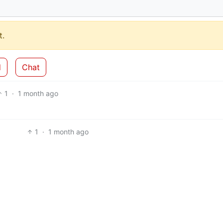
.
d
Chat
1
·
1 month ago
1
·
1 month ago