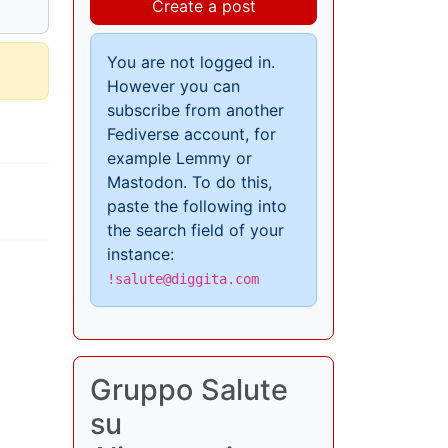
Create a post
You are not logged in.
However you can
subscribe from another
Fediverse account, for
example Lemmy or
Mastodon. To do this,
paste the following into
the search field of your
instance:
!salute@diggita.com
Gruppo Salute
su