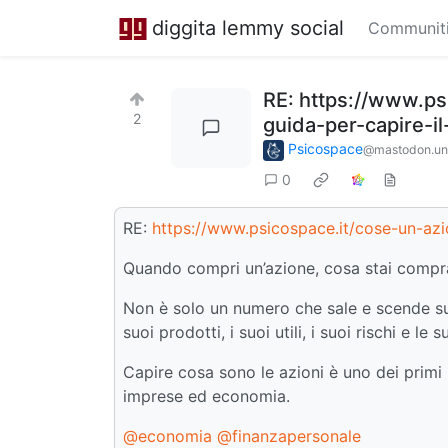
diggita lemmy social
Communit
RE: https://www.ps
2
guida-per-capire-i
Psicospace
@mastodon.un
0
RE:
https://www.psicospace.it/cose-un-azi
Quando compri un’azione, cosa stai comp
Non è solo un numero che sale e scende su
suoi prodotti, i suoi utili, i suoi rischi e le
Capire cosa sono le azioni è uno dei primi
imprese ed economia.
@economia
@finanzapersonale