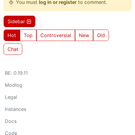
You must
log in or register
to comment.
Sidebar
Hot
Top
Controversial
New
Old
Chat
BE: 0.19.11
Modlog
Legal
Instances
Docs
Code