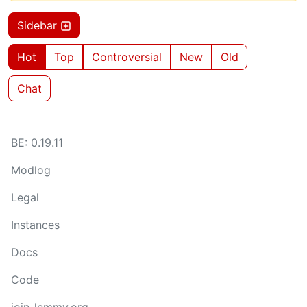
Sidebar
Hot
Top
Controversial
New
Old
Chat
BE: 0.19.11
Modlog
Legal
Instances
Docs
Code