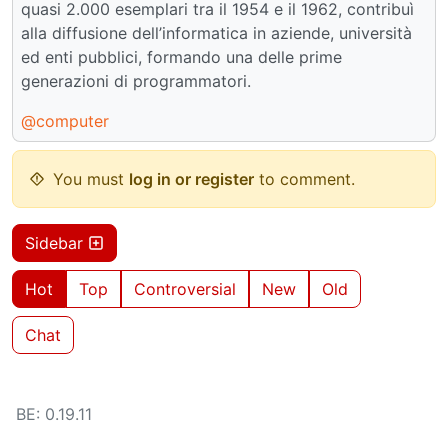
quasi 2.000 esemplari tra il 1954 e il 1962, contribuì
alla diffusione dell’informatica in aziende, università
ed enti pubblici, formando una delle prime
generazioni di programmatori.
@computer
You must
log in or register
to comment.
Sidebar
Hot
Top
Controversial
New
Old
Chat
BE: 0.19.11