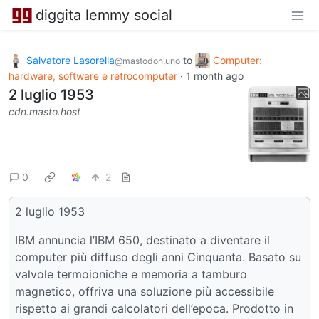
diggita lemmy social
Salvatore Lasorella
to
Computer:
@mastodon.uno
hardware, software e retrocomputer
·
1 month ago
2 luglio 1953
cdn.masto.host
0
2
2 luglio 1953
IBM annuncia l’IBM 650, destinato a diventare il
computer più diffuso degli anni Cinquanta. Basato su
valvole termoioniche e memoria a tamburo
magnetico, offriva una soluzione più accessibile
rispetto ai grandi calcolatori dell’epoca. Prodotto in