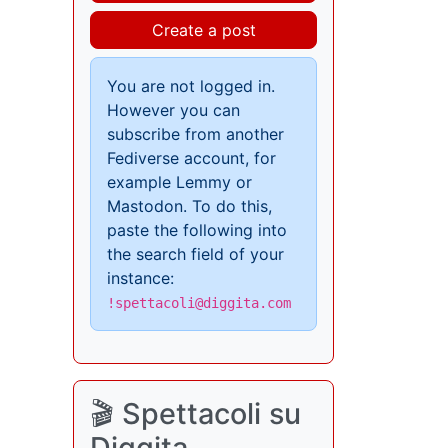
Create a post
You are not logged in.
However you can
subscribe from another
Fediverse account, for
example Lemmy or
Mastodon. To do this,
paste the following into
the search field of your
instance:
!spettacoli@diggita.com
🎬 Spettacoli su
Diggita