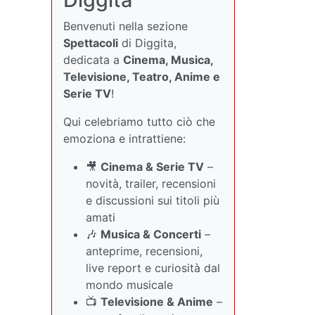
Benvenuti nella sezione
Spettacoli
di Diggita,
dedicata a
Cinema, Musica,
Televisione, Teatro, Anime e
Serie TV
!
Qui celebriamo tutto ciò che
emoziona e intrattiene:
🎥
Cinema & Serie TV
–
novità, trailer, recensioni
e discussioni sui titoli più
amati
🎶
Musica & Concerti
–
anteprime, recensioni,
live report e curiosità dal
mondo musicale
📺
Televisione & Anime
–