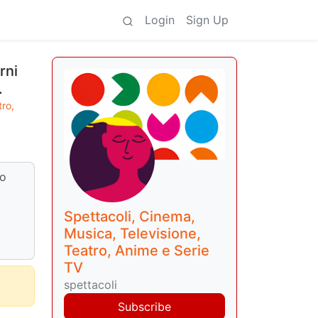
Login
Sign Up
rni
.
tro,
mo
Spettacoli, Cinema,
Musica, Televisione,
Teatro, Anime e Serie
TV
spettacoli
Subscribe