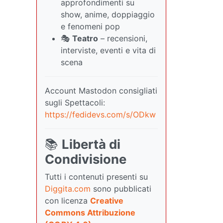
approfondimenti su
show, anime, doppiaggio
e fenomeni pop
🎭
Teatro
– recensioni,
interviste, eventi e vita di
scena
Account Mastodon consigliati
sugli Spettacoli:
https://fedidevs.com/s/ODkw
📚
Libertà di
Condivisione
Tutti i contenuti presenti su
Diggita.com
sono pubblicati
con licenza
Creative
Commons Attribuzione