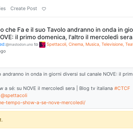
ies
Create Post
o che Fa e il suo Tavolo andranno in onda in gio
OVE: il primo domenica, l'altro il mercoledì sera
ed:
to
Spettacoli, Cinema, Musica, Televisione, Tea
@mastodon.uno
ago
 andranno in onda in giorni diversi sul canale NOVE: il pri
 a sé: su NOVE il mercoledì sera | Blog tv italiana
#CTCF
@spettacoli
i-che-tempo-show-a-se-nove-mercoledi/
.