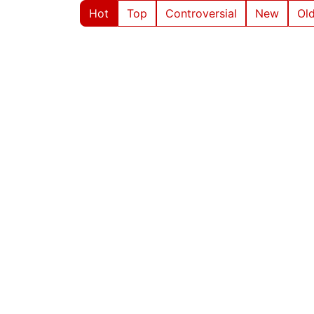
Hot
Top
Controversial
New
Ol