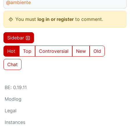
@ambiente
You must
log in or register
to comment.
Sidebar
Hot
Top
Controversial
New
Old
Chat
BE: 0.19.11
Modlog
Legal
Instances