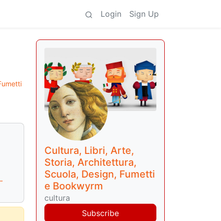
Login
Sign Up
 Fumetti
Cultura, Libri, Arte,
Storia, Architettura,
Scuola, Design, Fumetti
-
e Bookwyrm
cultura
Subscribe