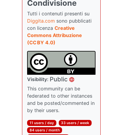
Condivisione
Tutti i contenuti presenti su
Diggita.com
sono pubblicati
con licenza
Creative
Commons Attribuzione
(CC BY 4.0)
Public
Visibility:
This community can be
federated to other instances
and be posted/commented in
by their users.
11 users / day
33 users / week
84 users / month