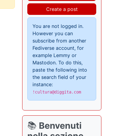
Create a post
You are not logged in.
However you can
subscribe from another
Fediverse account, for
example Lemmy or
Mastodon. To do this,
paste the following into
the search field of your
instance:
!cultura@diggita.com
📚
Benvenuti
nella sezione