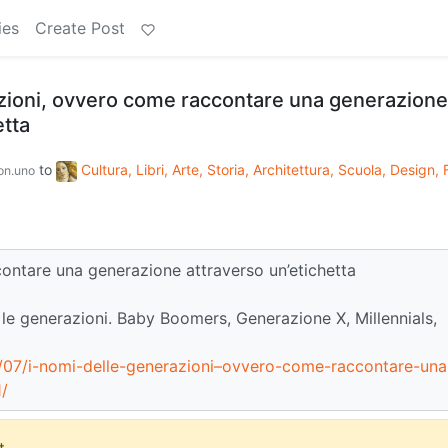
ies
Create Post
azioni, ovvero come raccontare una generazione
etta
to
Cultura, Libri, Arte, Storia, Architettura, Scuola, Design,
n.uno
contare una generazione attraverso un’etichetta
le generazioni. Baby Boomers, Generazione X, Millennials,
/07/i-nomi-delle-generazioni–ovvero-come-raccontare-una
1/
.