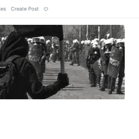
ies
Create Post