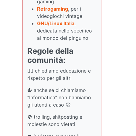
gaming
Retrogaming
, per i
videogiochi vintage
GNU/Linux Italia
,
dedicata nello specifico
al mondo del pinguino
Regole della
comunità:
🏳️‍🌈 chiediamo educazione e
rispetto per gli altri
🎃 anche se ci chiamiamo
“Informatica” non banniamo
gli utenti a caso 😁
🚫 trolling, shitposting e
molestie sono vietati