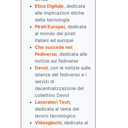
Etica Digitale
, dedicata
alle implicazioni etiche
della tecnologia
Pirati Europei
, dedicata
al mondo dei pirati
italiani ed europei
Che succede nel
Fediverso
, dedicata alle
notizie sul fediverso
Devol
, con le notizie sulle
istanze del fediverso e i
servizi di
decentralizzazione del
collettivo Devol
Lavoratori Tech
,
dedicata al tema del
lavoro tecnologico
Videogiochi
, dedicata al