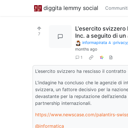
diggita lemmy social
Communit
L'esercito svizzero 
7
Inc. a seguito di un
informapirata ⁂ :privacy
months ago
1
L’esercito svizzero ha rescisso il contratto
L’indagine ha concluso che le agenzie di in
svizzera, un fattore decisivo per la nazione 
devastante per la reputazione dell’azienda d
partnership internazionali.
https://www.newscase.com/palantirs-swiss-
@informatica