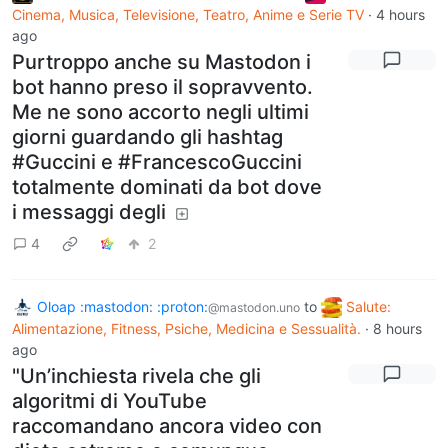
Cinema, Musica, Televisione, Teatro, Anime e Serie TV
·
4 hours
ago
Purtroppo anche su Mastodon i
bot hanno preso il sopravvento.
Me ne sono accorto negli ultimi
giorni guardando gli hashtag
#Guccini e #FrancescoGuccini
totalmente dominati da bot dove
i messaggi degli
4
2
Oloap :mastodon: :proton:
to
Salute:
@mastodon.uno
Alimentazione, Fitness, Psiche, Medicina e Sessualità.
·
8 hours
ago
"Un’inchiesta rivela che gli
algoritmi di YouTube
raccomandano ancora video con