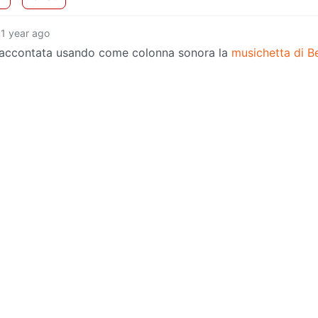
1 year ago
à raccontata usando come colonna sonora la
musichetta di B