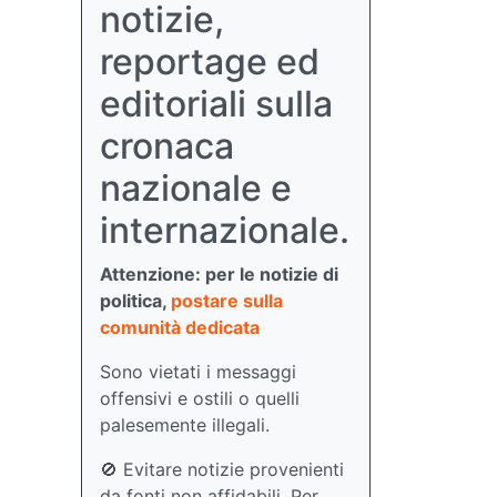
notizie,
reportage ed
editoriali sulla
cronaca
nazionale e
internazionale.
Attenzione: per le notizie di
politica,
postare sulla
comunità dedicata
Sono vietati i messaggi
offensivi e ostili o quelli
palesemente illegali.
🚫 Evitare notizie provenienti
da fonti non affidabili. Per