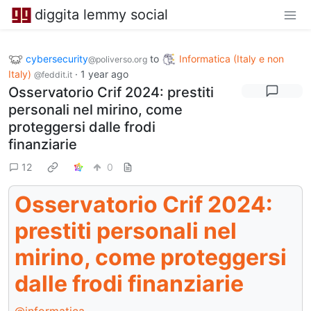
diggita lemmy social
cybersecurity
to
Informatica (Italy e non
@poliverso.org
Italy)
·
1 year ago
@feddit.it
Osservatorio Crif 2024: prestiti
personali nel mirino, come
proteggersi dalle frodi
finanziarie
12
0
Osservatorio Crif 2024:
prestiti personali nel
mirino, come proteggersi
dalle frodi finanziarie