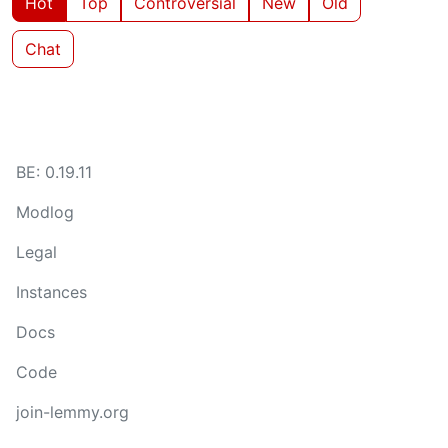
Hot
Top
Controversial
New
Old
Chat
BE: 0.19.11
Modlog
Legal
Instances
Docs
Code
join-lemmy.org