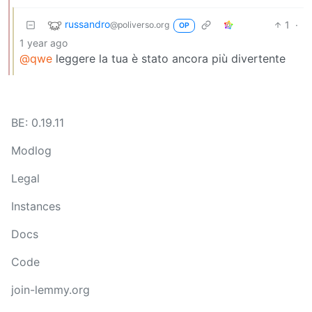
russandro
1
·
@poliverso.org
OP
1 year ago
@qwe
leggere la tua è stato ancora più divertente
BE: 0.19.11
Modlog
Legal
Instances
Docs
Code
join-lemmy.org