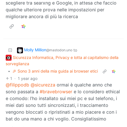
scegliere tra searxng e Google, in attesa che faccio
qualche ulteriore prova nelle impostazioni per
migliorare ancora di più la ricerca
Molly Million
to
@mastodon.uno
Sicurezza Informatica, Privacy e lotta al capitalismo della
sorveglianza
•
🎉 Sono 3 anni della mia guida ai browser etici
1
·
1 year ago
@filippodb
@sicurezza
ormai è qualche anno che
sono passata a
#bravebrowser
e lo considero ethical
e comodo: l’ho installato sui miei pc e sul telefono, i
miei dati sono tutti sincronizzati, i tracciamento
vengono bloccati o ripristinati a mio piacere e con i
bat do una mano a chi voglio. Consigliatissimo