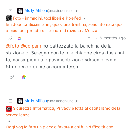
Molly Million
to
@mastodon.uno
Foto - immagini, tool liberi e Pixelfed
•
Ieri dopo tantissimi anni, quasi una trentina, sono ritornata qua
a piedi per prendere il treno in direzione #Monza.
1
·
6 months ago
@foto
@colpam
ho battezzato la banchina della
stazione di Seregno con le mie chiappe circa due anni
fa, causa pioggia e pavimentazione sdrucciolevole.
Sto ridendo di me ancora adesso
Molly Million
to
@mastodon.uno
Sicurezza Informatica, Privacy e lotta al capitalismo della
sorveglianza
•
Oggi voglio fare un piccolo favore a chi è in difficoltà con