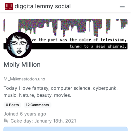
diggita lemmy social
Molly Million
M_M
@mastodon.uno
Today I love fantasy, computer science, cyberpunk,
music, Nature, beauty, movies.
0 Posts
12 Comments
Joined
6 years ago
Cake day:
January 18th, 2021