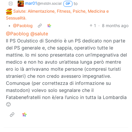
mar01
to
@mstdn.social
OP
Salute: Alimentazione, Fitness, Psiche, Medicina e
Sessualità.
•
@Paoblog
1
·
8 months ago
@Paoblog
@salute
Il PS Oculstico di Sondrio è un PS dedicato non parte
del PS generale e, che sappia, operativo tutte le
mattine. Io mi sono presentata con un’impegnativa del
medico e non ho avuto un’attesa lunga però mentre
ero io là arrivavano molte persone (compresi turisti
stranieri) che non credo avessero impegnative.
Comunque (per correttezza di informazione su
mastodon) volevo solo segnalare che il
Fatabenefratelli non è/era l’unico in tutta la Lombardia
🙂