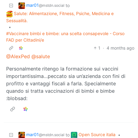
mar01
to
@mstdn.social
Salute: Alimentazione, Fitness, Psiche, Medicina e
Sessualità.
•
#Vaccinare bimbi e bimbe: una scelta consapevole - Corso
FAD per Cittadini/e
1
·
4 months ago
@AlexPed
@salute
Personalmente ritengo la formazione sui vaccini
importantissima…peccato sia un’azienda con fini di
profitto e vantaggi fiscali a farla. Specialmente
quando si tratta vaccinazioni di bimbi e bimbe
:blobsad:
mar01
Open Source italia
to
•
@mstdn.social