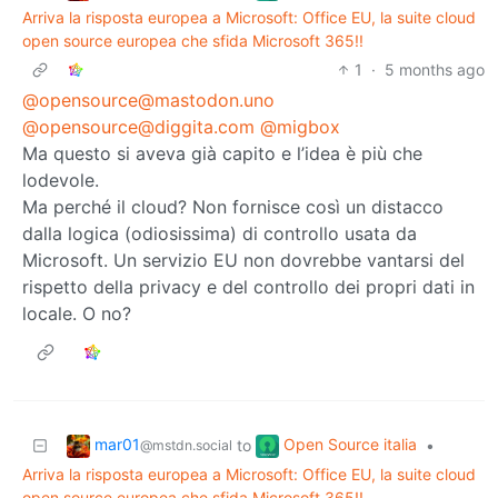
Arriva la risposta europea a Microsoft: Office EU, la suite cloud
open source europea che sfida Microsoft 365!!
1
·
5 months ago
@opensource@mastodon.uno
@opensource@diggita.com
@migbox
Ma questo si aveva già capito e l’idea è più che
lodevole.
Ma perché il cloud? Non fornisce così un distacco
dalla logica (odiosissima) di controllo usata da
Microsoft. Un servizio EU non dovrebbe vantarsi del
rispetto della privacy e del controllo dei propri dati in
locale. O no?
mar01
Open Source italia
to
•
@mstdn.social
Arriva la risposta europea a Microsoft: Office EU, la suite cloud
open source europea che sfida Microsoft 365!!