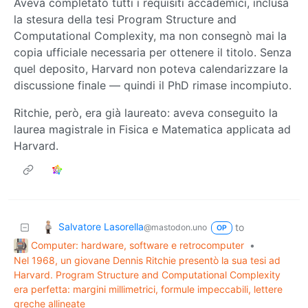
Aveva completato tutti i requisiti accademici, inclusa
la stesura della tesi Program Structure and
Computational Complexity, ma non consegnò mai la
copia ufficiale necessaria per ottenere il titolo. Senza
quel deposito, Harvard non poteva calendarizzare la
discussione finale — quindi il PhD rimase incompiuto.
Ritchie, però, era già laureato: aveva conseguito la
laurea magistrale in Fisica e Matematica applicata ad
Harvard.
Salvatore Lasorella
to
@mastodon.uno
OP
Computer: hardware, software e retrocomputer
•
Nel 1968, un giovane Dennis Ritchie presentò la sua tesi ad
Harvard. Program Structure and Computational Complexity
era perfetta: margini millimetrici, formule impeccabili, lettere
greche allineate