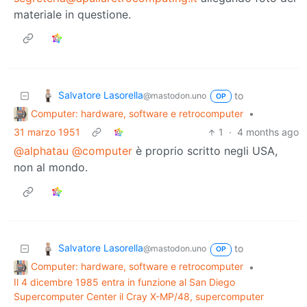
materiale in questione.
Salvatore Lasorella
to
@mastodon.uno
OP
Computer: hardware, software e retrocomputer
•
31 marzo 1951
1
·
4 months ago
@alphatau
@computer
è proprio scritto negli USA,
non al mondo.
Salvatore Lasorella
to
@mastodon.uno
OP
Computer: hardware, software e retrocomputer
•
Il 4 dicembre 1985 entra in funzione al San Diego
Supercomputer Center il Cray X-MP/48, supercomputer