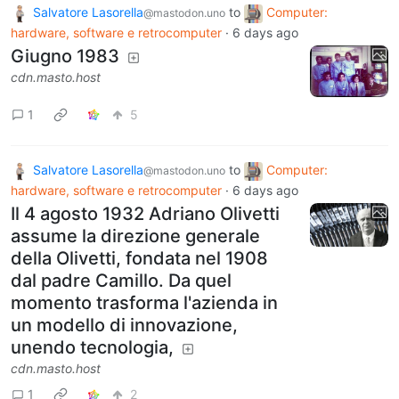
Salvatore Lasorella
to
Computer:
@mastodon.uno
hardware, software e retrocomputer
·
6 days ago
Giugno 1983
cdn.masto.host
1
5
Salvatore Lasorella
to
Computer:
@mastodon.uno
hardware, software e retrocomputer
·
6 days ago
Il 4 agosto 1932 Adriano Olivetti
assume la direzione generale
della Olivetti, fondata nel 1908
dal padre Camillo. Da quel
momento trasforma l'azienda in
un modello di innovazione,
unendo tecnologia,
cdn.masto.host
1
2