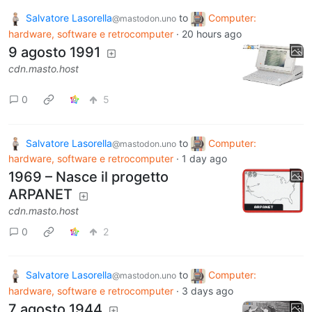
Salvatore Lasorella
to
Computer:
@mastodon.uno
hardware, software e retrocomputer
·
20 hours ago
9 agosto 1991
cdn.masto.host
0
5
Salvatore Lasorella
to
Computer:
@mastodon.uno
hardware, software e retrocomputer
·
1 day ago
1969 – Nasce il progetto
ARPANET
cdn.masto.host
0
2
Salvatore Lasorella
to
Computer:
@mastodon.uno
hardware, software e retrocomputer
·
3 days ago
7 agosto 1944