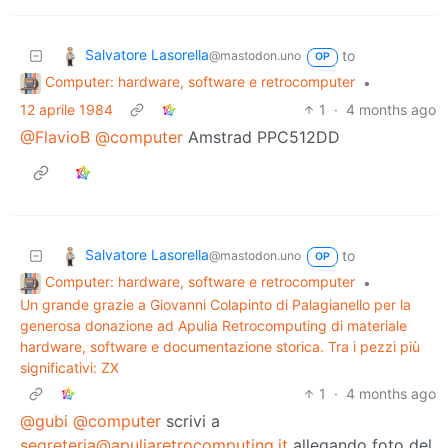
Salvatore Lasorella
to
@mastodon.uno
OP
Computer: hardware, software e retrocomputer
•
12 aprile 1984
1
·
4 months ago
@FlavioB
@computer
Amstrad PPC512DD
Salvatore Lasorella
to
@mastodon.uno
OP
Computer: hardware, software e retrocomputer
•
Un grande grazie a Giovanni Colapinto di Palagianello per la
generosa donazione ad Apulia Retrocomputing di materiale
hardware, software e documentazione storica. Tra i pezzi più
significativi: ZX
1
·
4 months ago
@gubi
@computer
scrivi a
segreteria@apuliaretrocomputing.it
allegando foto del