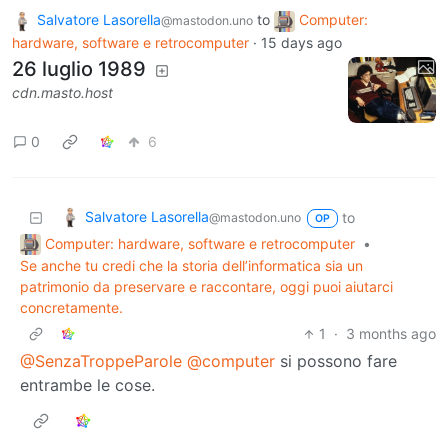
Salvatore Lasorella
to
Computer:
@mastodon.uno
hardware, software e retrocomputer
·
15 days ago
26 luglio 1989
cdn.masto.host
0
6
Salvatore Lasorella
to
@mastodon.uno
OP
Computer: hardware, software e retrocomputer
•
Se anche tu credi che la storia dell’informatica sia un
patrimonio da preservare e raccontare, oggi puoi aiutarci
concretamente.
1
·
3 months ago
@SenzaTroppeParole
@computer
si possono fare
entrambe le cose.