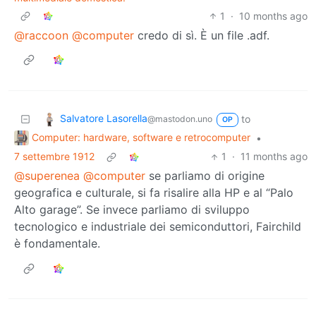
1
·
10 months ago
@raccoon
@computer
credo di sì. È un file .adf.
Salvatore Lasorella
to
@mastodon.uno
OP
Computer: hardware, software e retrocomputer
•
7 settembre 1912
1
·
11 months ago
@superenea
@computer
se parliamo di origine
geografica e culturale, si fa risalire alla HP e al “Palo
Alto garage”. Se invece parliamo di sviluppo
tecnologico e industriale dei semiconduttori, Fairchild
è fondamentale.