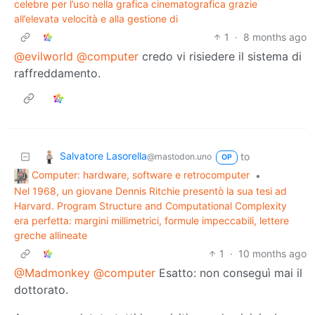
celebre per l’uso nella grafica cinematografica grazie
all’elevata velocità e alla gestione di
1
·
8 months ago
@evilworld
@computer
credo vi risiedere il sistema di
raffreddamento.
Salvatore Lasorella
to
@mastodon.uno
OP
Computer: hardware, software e retrocomputer
•
Nel 1968, un giovane Dennis Ritchie presentò la sua tesi ad
Harvard. Program Structure and Computational Complexity
era perfetta: margini millimetrici, formule impeccabili, lettere
greche allineate
1
·
10 months ago
@Madmonkey
@computer
Esatto: non conseguì mai il
dottorato.