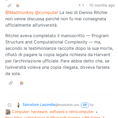
1
·
10 months ago
@Madmonkey
@computer
La tesi di Dennis Ritchie
non venne discussa perché non fu mai consegnata
ufficialmente all’università.
Ritchie aveva completato il manoscritto — Program
Structure and Computational Complexity — ma,
secondo le testimonianze raccolte dopo la sua morte,
rifiutò di pagare la copia legata richiesta da Harvard
per l’archiviazione ufficiale. Pare abbia detto che, se
l’università voleva una copia rilegata, doveva farsela
da sola.
Salvatore Lasorella
to
@mastodon.uno
OP
Computer: hardware, software e retrocomputer
•
Paul Allen, cofondatore di Microsoft insieme a Bill Gates, è