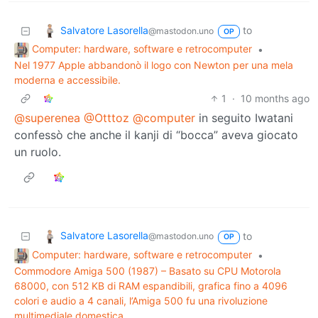
Salvatore Lasorella
to
@mastodon.uno
OP
Computer: hardware, software e retrocomputer
•
Nel 1977 Apple abbandonò il logo con Newton per una mela
moderna e accessibile.
1
·
10 months ago
@superenea
@Otttoz
@computer
in seguito Iwatani
confessò che anche il kanji di “bocca” aveva giocato
un ruolo.
Salvatore Lasorella
to
@mastodon.uno
OP
Computer: hardware, software e retrocomputer
•
Commodore Amiga 500 (1987) – Basato su CPU Motorola
68000, con 512 KB di RAM espandibili, grafica fino a 4096
colori e audio a 4 canali, l’Amiga 500 fu una rivoluzione
multimediale domestica.