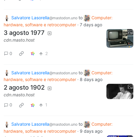
Salvatore Lasorella
to
Computer:
@mastodon.uno
hardware, software e retrocomputer
·
7 days ago
3 agosto 1977
cdn.masto.host
0
2
Salvatore Lasorella
to
Computer:
@mastodon.uno
hardware, software e retrocomputer
·
8 days ago
2 agosto 1902
cdn.masto.host
0
1
Salvatore Lasorella
to
Computer:
@mastodon.uno
hardware, software e retrocomputer
·
9 days ago