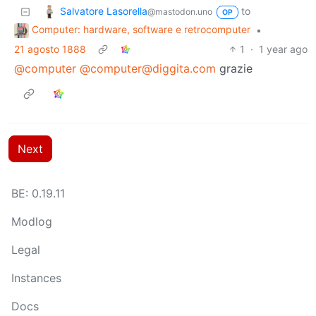
Salvatore Lasorella
to
@mastodon.uno
OP
Computer: hardware, software e retrocomputer
•
21 agosto 1888
1
·
1 year ago
@computer
@computer@diggita.com
grazie
Next
BE: 0.19.11
Modlog
Legal
Instances
Docs