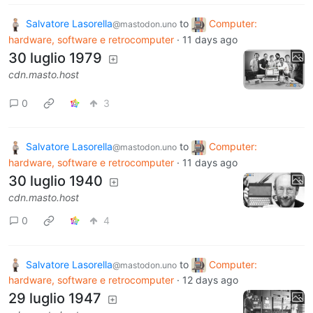
Salvatore Lasorella
to
Computer:
@mastodon.uno
hardware, software e retrocomputer
·
11 days ago
30 luglio 1979
cdn.masto.host
0
3
Salvatore Lasorella
to
Computer:
@mastodon.uno
hardware, software e retrocomputer
·
11 days ago
30 luglio 1940
cdn.masto.host
0
4
Salvatore Lasorella
to
Computer:
@mastodon.uno
hardware, software e retrocomputer
·
12 days ago
29 luglio 1947