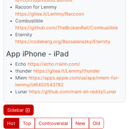
Racoon for Lemmy
https://gitea.it/Lemmy/Raccoon
Combustible
https://github.com/TheBrokenRail/Combustible
Eternity
https://codeberg.org/Bazsalanszky/Eternity
App iPhone - iPad
Echo
https://echo.rrainn.com/
thunder
https://gitea.it/Lemmy/thunder
Mlem
https://apps.apple.com/us/app/mlem-for-
lemmy/id6450543782
Lunar
https://github.com/mani-sh-reddy/Lunar
Sidebar
Hot
Top
Controversial
New
Old