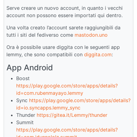
Serve creare un nuovo account, in quanto i vecchi
account non possono essere importati qui dentro.
Una volta creato l’account sarete raggiungibili da
tutti i siti del fediverso come
mastodon.uno
Ora è possibile usare diggita con le seguenti app
lemmy, che sono compatibili con
diggita.com
:
App Android
Boost
https://play.google.com/store/apps/details?
id=com.rubenmayayo.lemmy
Sync
https://play.google.com/store/apps/details?
id=io.syncapps.lemmy_sync
Thunder
https://gitea.it/Lemmy/thunder
Summit
https://play.google.com/store/apps/details?
id=com.idunnololz.summit