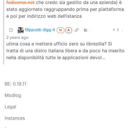
fediverso.net
che credo sia gestito da una azienda) è
stato aggiornato raggruppando prima per piattaforma
e poi per indirizzo web dell’istanza
filippodb digg-it
1
·
M
A
2 years ago
utima cosa e mettere ufficio zero su librezilla? Si
tratta di una distro italiana libera e da poco ha inserito
nella disponibilità tutte le applicazioni devol…
BE: 0.19.11
Modlog
Legal
Instances