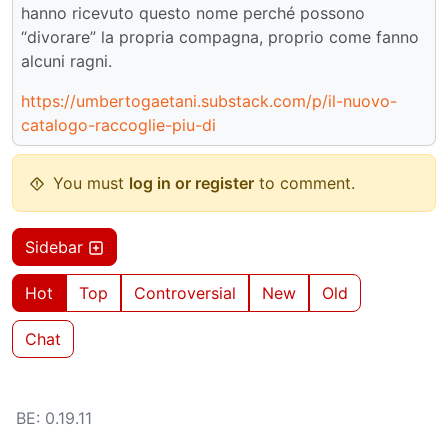
hanno ricevuto questo nome perché possono
“divorare” la propria compagna, proprio come fanno
alcuni ragni.
https://umbertogaetani.substack.com/p/il-nuovo-
catalogo-raccoglie-piu-di
You must
log in or register
to comment.
Sidebar
Hot
Top
Controversial
New
Old
Chat
BE: 0.19.11