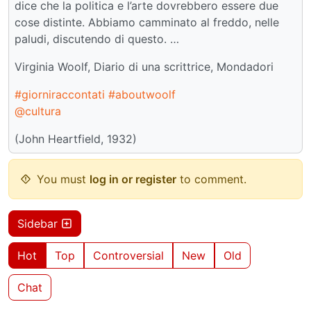
dice che la politica e l’arte dovrebbero essere due
cose distinte. Abbiamo camminato al freddo, nelle
paludi, discutendo di questo. …
Virginia Woolf, Diario di una scrittrice, Mondadori
#giorniraccontati
#aboutwoolf
@cultura
(John Heartfield, 1932)
You must
log in or register
to comment.
Sidebar
Hot
Top
Controversial
New
Old
Chat