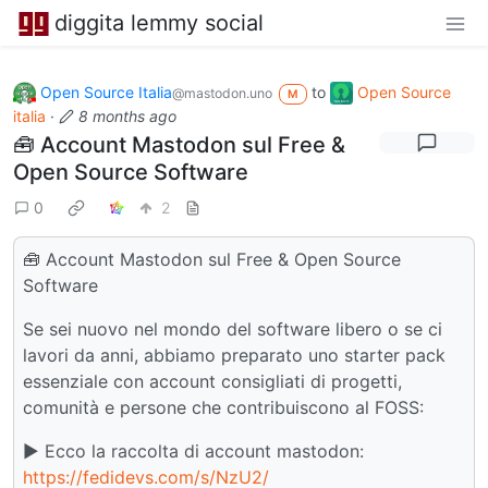
diggita lemmy social
Open Source Italia
to
Open Source
@mastodon.uno
M
italia
·
8 months ago
🧰 Account Mastodon sul Free &
Open Source Software
0
2
🧰 Account Mastodon sul Free & Open Source
Software
Se sei nuovo nel mondo del software libero o se ci
lavori da anni, abbiamo preparato uno starter pack
essenziale con account consigliati di progetti,
comunità e persone che contribuiscono al FOSS:
▶️ Ecco la raccolta di account mastodon:
https://fedidevs.com/s/NzU2/