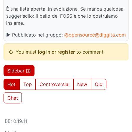
È una lista aperta, in evoluzione. Se manca qualcosa
suggeriscilo: il bello del FOSS è che lo costruiamo
insieme.
▶️ Pubblicato nel gruppo:
@opensource@diggita.com
You must
log in or register
to comment.
Sidebar
Hot
Top
Controversial
New
Old
Chat
BE: 0.19.11