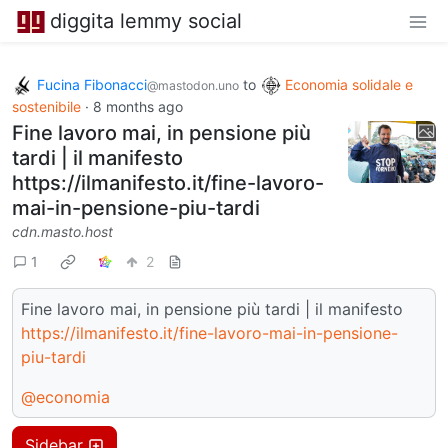
diggita lemmy social
Fucina Fibonacci
to
Economia solidale e
@mastodon.uno
sostenibile
·
8 months ago
Fine lavoro mai, in pensione più
tardi | il manifesto
https://ilmanifesto.it/fine-lavoro-
mai-in-pensione-piu-tardi
cdn.masto.host
1
2
Fine lavoro mai, in pensione più tardi | il manifesto
https://ilmanifesto.it/fine-lavoro-mai-in-pensione-
piu-tardi
@economia
Sidebar