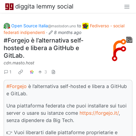
diggita lemmy social
Open Source Italia
to
Fediverso - social
@mastodon.uno
federati indipendenti
·
8 months ago
#Forgejo è l’alternativa self-
hosted e libera a GitHub e
GitLab.
cdn.masto.host
1
3
#Forgejo
è l’alternativa self-hosted e libera a GitHub
e GitLab.
Una piattaforma federata che puoi installare sui tuoi
server o usare su istanze come
https://forgejo.it/
,
senza dipendere da Big Tech.
👉 Vuoi liberarti dalle piattaforme proprietarie e