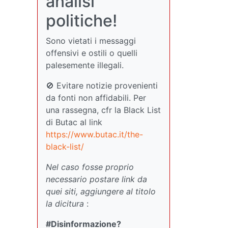
analisi
politiche!
Sono vietati i messaggi
offensivi e ostili o quelli
palesemente illegali.
🚫 Evitare notizie provenienti
da fonti non affidabili. Per
una rassegna, cfr la Black List
di Butac al link
https://www.butac.it/the-
black-list/
Nel caso fosse proprio
necessario postare link da
quei siti, aggiungere al titolo
la dicitura
:
#Disinformazione?