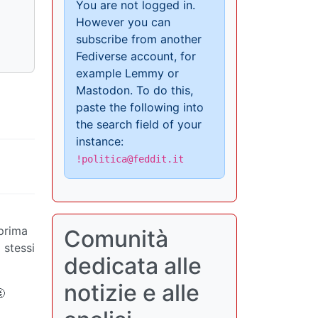
You are not logged in.
However you can
subscribe from another
Fediverse account, for
example Lemmy or
Mastodon. To do this,
paste the following into
the search field of your
instance:
!politica@feddit.it
 prima
Comunità
 stessi
dedicata alle
notizie e alle
