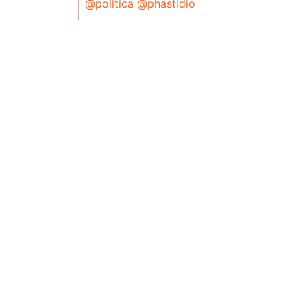
@politica
@phastidio