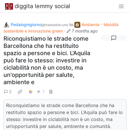
diggita lemmy social
Pedalognigiorno
to
Ambiente - Mobilità
@mastodon.uno
sostenibile e innovazione green
·
7 months ago
Riconquistiamo le strade come
Barcellona che ha restituito
spazio a persone e bici. L'Aquila
può fare lo stesso: investire in
ciclabilità non è un costo, ma
un'opportunità per salute,
ambiente e
2
1
Riconquistiamo le strade come Barcellona che ha
restituito spazio a persone e bici. L’Aquila può fare lo
stesso: investire in ciclabilità non è un costo, ma
un’opportunità per salute, ambiente e comunità.