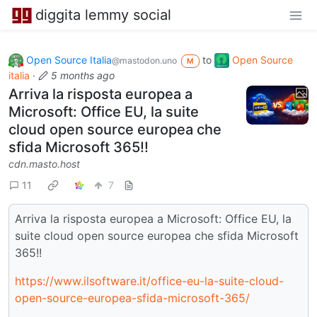
diggita lemmy social
Open Source Italia
to
Open Source
@mastodon.uno
M
italia
·
5 months ago
Arriva la risposta europea a
Microsoft: Office EU, la suite
cloud open source europea che
sfida Microsoft 365!!
cdn.masto.host
11
7
Arriva la risposta europea a Microsoft: Office EU, la
suite cloud open source europea che sfida Microsoft
365!!
https://www.ilsoftware.it/office-eu-la-suite-cloud-
open-source-europea-sfida-microsoft-365/