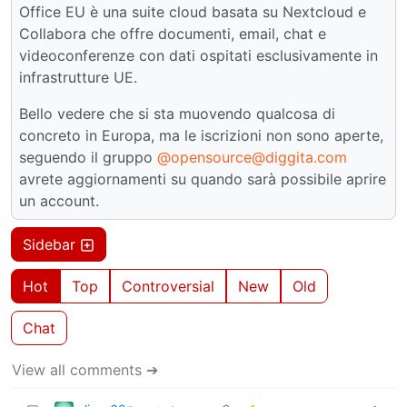
Office EU è una suite cloud basata su Nextcloud e
Collabora che offre documenti, email, chat e
videoconferenze con dati ospitati esclusivamente in
infrastrutture UE.
Bello vedere che si sta muovendo qualcosa di
concreto in Europa, ma le iscrizioni non sono aperte,
seguendo il gruppo
@opensource@diggita.com
avrete aggiornamenti su quando sarà possibile aprire
un account.
Sidebar
Hot
Top
Controversial
New
Old
Chat
View all comments ➔