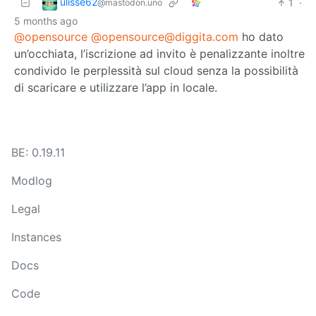
ulisse62
1
·
@mastodon.uno
5 months ago
@opensource
@opensource@diggita.com
ho dato
un’occhiata, l’iscrizione ad invito è penalizzante inoltre
condivido le perplessità sul cloud senza la possibilità
di scaricare e utilizzare l’app in locale.
BE: 0.19.11
Modlog
Legal
Instances
Docs
Code