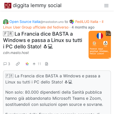
diggita lemmy social
Open Source Italia
to
FediLUG Italia - il
@mastodon.uno
Linux User Group ufficiale del fediverso
·
4 months ago
🇫🇷 La Francia dice BASTA a
Windows e passa a Linux su tutti
i PC dello Stato! 🐧💻
cdn.masto.host
3
11
🇫🇷 La Francia dice BASTA a Windows e passa a
Linux su tutti i PC dello Stato! 🐧💻
Non solo: 80.000 dipendenti della Sanità pubblica
hanno già abbandonato Microsoft Teams e Zoom,
sostituendoli con soluzioni open source e sovrane.