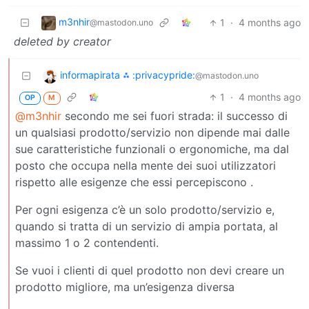
m3nhir
1
·
4 months ago
@mastodon.uno
deleted by creator
informapirata ⁂ :privacypride:
@mastodon.uno
1
·
4 months ago
OP
M
@m3nhir
secondo me sei fuori strada: il successo di
un qualsiasi prodotto/servizio non dipende mai dalle
sue caratteristiche funzionali o ergonomiche, ma dal
posto che occupa nella mente dei suoi utilizzatori
rispetto alle esigenze che essi percepiscono .
Per ogni esigenza c’è un solo prodotto/servizio e,
quando si tratta di un servizio di ampia portata, al
massimo 1 o 2 contendenti.
Se vuoi i clienti di quel prodotto non devi creare un
prodotto migliore, ma un’esigenza diversa