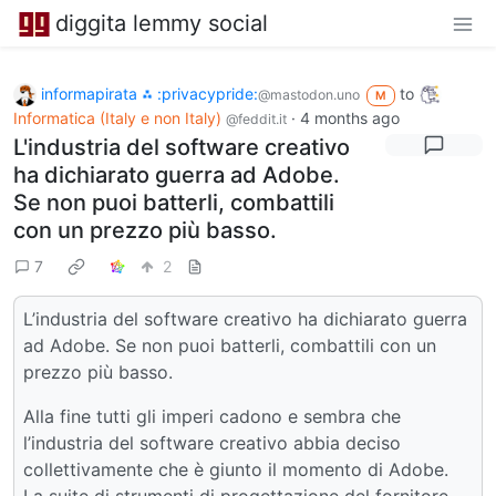
diggita lemmy social
informapirata ⁂ :privacypride:
to
@mastodon.uno
M
Informatica (Italy e non Italy)
·
4 months ago
@feddit.it
L'industria del software creativo
ha dichiarato guerra ad Adobe.
Se non puoi batterli, combattili
con un prezzo più basso.
7
2
L’industria del software creativo ha dichiarato guerra
ad Adobe. Se non puoi batterli, combattili con un
prezzo più basso.
Alla fine tutti gli imperi cadono e sembra che
l’industria del software creativo abbia deciso
collettivamente che è giunto il momento di Adobe.