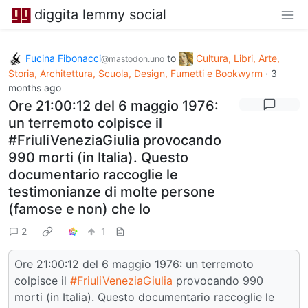
diggita lemmy social
Fucina Fibonacci
to
Cultura, Libri, Arte,
@mastodon.uno
Storia, Architettura, Scuola, Design, Fumetti e Bookwyrm
·
3
months ago
Ore 21:00:12 del 6 maggio 1976:
un terremoto colpisce il
#FriuliVeneziaGiulia provocando
990 morti (in Italia). Questo
documentario raccoglie le
testimonianze di molte persone
(famose e non) che lo
2
1
Ore 21:00:12 del 6 maggio 1976: un terremoto
colpisce il
#FriuliVeneziaGiulia
provocando 990
morti (in Italia). Questo documentario raccoglie le