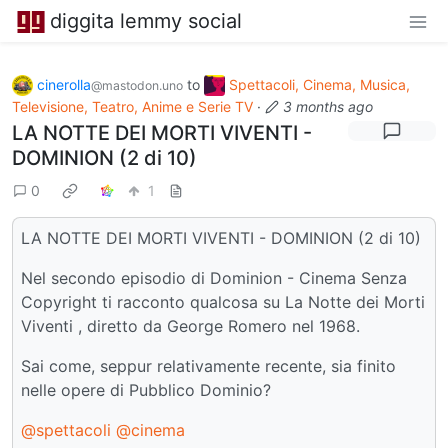
diggita lemmy social
cinerolla
to
Spettacoli, Cinema, Musica,
@mastodon.uno
Televisione, Teatro, Anime e Serie TV
·
3 months ago
LA NOTTE DEI MORTI VIVENTI -
DOMINION (2 di 10)
0
1
LA NOTTE DEI MORTI VIVENTI - DOMINION (2 di 10)
Nel secondo episodio di Dominion - Cinema Senza
Copyright ti racconto qualcosa su La Notte dei Morti
Viventi , diretto da George Romero nel 1968.
Sai come, seppur relativamente recente, sia finito
nelle opere di Pubblico Dominio?
@spettacoli
@cinema