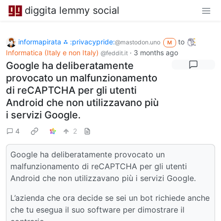
diggita lemmy social
informapirata ⁂ :privacypride:
to
@mastodon.uno
M
Informatica (Italy e non Italy)
·
3 months ago
@feddit.it
Google ha deliberatamente
provocato un malfunzionamento
di reCAPTCHA per gli utenti
Android che non utilizzavano più
i servizi Google.
4
2
Google ha deliberatamente provocato un
malfunzionamento di reCAPTCHA per gli utenti
Android che non utilizzavano più i servizi Google.
L’azienda che ora decide se sei un bot richiede anche
che tu esegua il suo software per dimostrare il