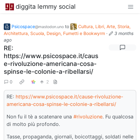
diggita lemmy social
Psicospace
to
Cultura, Libri, Arte, Storia,
@mastodon.uno
Architettura, Scuola, Design, Fumetti e Bookwyrm
·
3 months
ago
RE:
https://www.psicospace.it/caus
e-rivoluzione-americana-cosa-
spinse-le-colonie-a-ribellarsi/
0
2
RE:
https://www.psicospace.it/cause-rivoluzione-
americana-cosa-spinse-le-colonie-a-ribellarsi/
Non fu il tè a scatenare una
#rivoluzione
. Fu qualcosa
di molto più profondo.
Tasse, propaganda, giornali, boicottaggi, soldati nelle